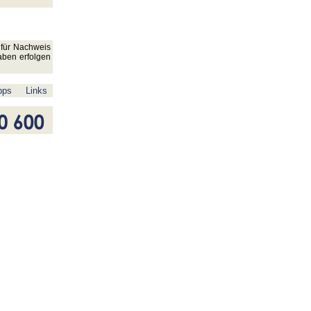
 für Nachweis
gaben erfolgen
pps
Links