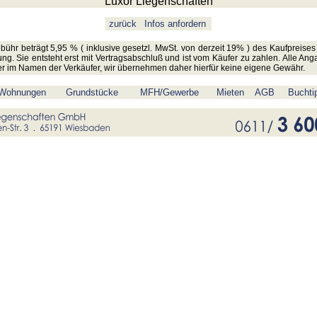
zurück
Infos anfordern
bühr beträgt 5,95 % ( inklusive gesetzl. MwSt. von derzeit 19% ) des Kaufpreises
ung. Sie entsteht erst mit Vertragsabschluß und ist vom Käufer zu zahlen. Alle An
r im Namen der Verkäufer, wir übernehmen daher hierfür keine eigene Gewähr.
Wohnungen
Grundstücke
MFH/Gewerbe
Mieten
AGB
Buchti