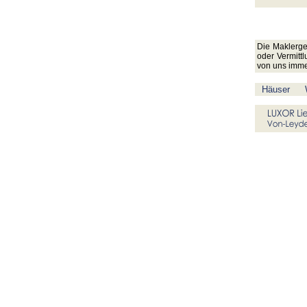
Die Maklerge
oder Vermittl
von uns imme
Häuser