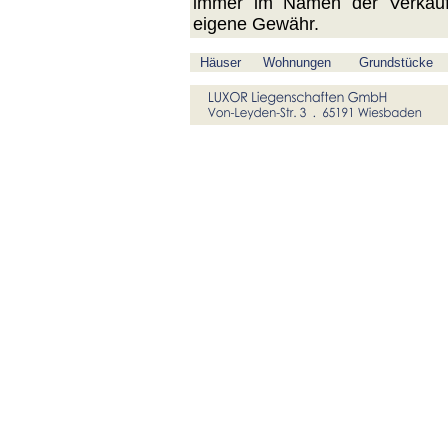
immer im Namen der Verkäufe
eigene Gewähr.
Häuser
Wohnungen
Grundstücke